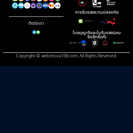
การรับรองความปลอดภัย
ติดต่อเรา
ใบอนุญาติและใบรับรอง(เกม
ลิขสิทธิ์แท้)
Copyright © webznova168.com, All Rights Reserved.