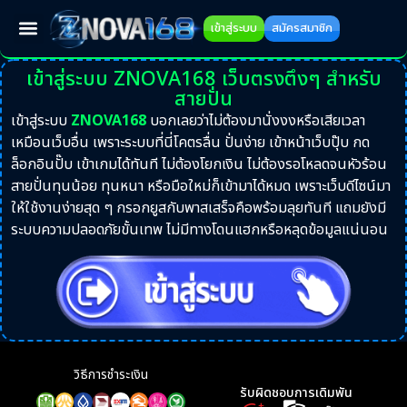
เข้าสู่ระบบ
สมัครสมาชิก
เข้าสู่ระบบ ZNOVA168 เว็บตรงตึงๆ สำหรับ
สายปั่น
เข้าสู่ระบบ
ZNOVA168
บอกเลยว่าไม่ต้องมานั่งงงหรือเสียเวลา
เหมือนเว็บอื่น เพราะระบบที่นี่โคตรลื่น ปั่นง่าย เข้าหน้าเว็บปุ๊บ กด
ล็อกอินปั๊บ เข้าเกมได้ทันที ไม่ต้องโยกเงิน ไม่ต้องรอโหลดจนหัวร้อน
สายปั่นทุนน้อย ทุนหนา หรือมือใหม่ก็เข้ามาได้หมด เพราะเว็บดีไซน์มา
ให้ใช้งานง่ายสุด ๆ กรอกยูสกับพาสเสร็จคือพร้อมลุยทันที แถมยังมี
ระบบความปลอดภัยขั้นเทพ ไม่มีทางโดนแฮกหรือหลุดข้อมูลแน่นอน
วิธีการชำระเงิน
รับผิดชอบการเดิมพัน